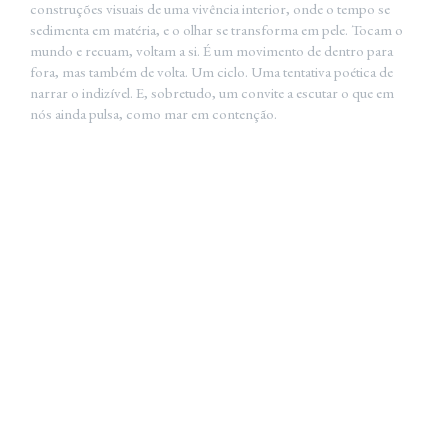
construções visuais de uma vivência interior, onde o tempo se
sedimenta em matéria, e o olhar se transforma em pele. Tocam o
mundo e recuam, voltam a si. É um movimento de dentro para
fora, mas também de volta. Um ciclo. Uma tentativa poética de
narrar o indizível. E, sobretudo, um convite a escutar o que em
nós ainda pulsa, como mar em contenção.