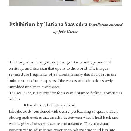
Exhibition by Tatiana Saavedra
Installation curated
by João Carlos
The body is both origin and passage. It is womb, primordial
territory, and also skin that opens to the world. The images
revealed are fragments of a shared memory that flows from the
intimate to the landscape, as if the waters of the interior slowly
unfolded until they met the sea.
The sea, here, is a metaphor for a vast, untamed feeling, sometimes
held in.
It has shores, but refuses them.
Like the body, burdened with desire, yet learning to quiet it. Each
photograph evokes that threshold, between what is held back and
what is given, between gesture and absence. They are visual
constructions of an inner experience, where time solidifies into